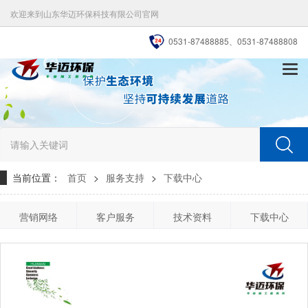
欢迎来到山东华迈环保科技有限公司官网
0531-87488885、0531-87488808
切
换
导
航
当前位置：
首页
>
服务支持
>
下载中心
营销网络
客户服务
技术资料
下载中心