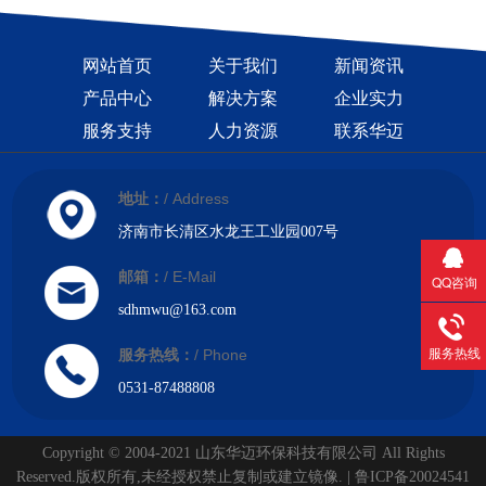
网站首页
关于我们
新闻资讯
产品中心
解决方案
企业实力
服务支持
人力资源
联系华迈
/ Address
地址：
济南市长清区水龙王工业园007号
/ E-Mail
邮箱：
QQ咨询
sdhmwu@163.com
服务热线
/ Phone
服务热线：
0531-87488808
Copyright © 2004-2021 山东华迈环保科技有限公司 All Rights
Reserved.版权所有,未经授权禁止复制或建立镜像.
|
鲁ICP备20024541