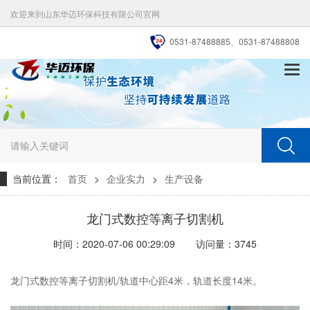
欢迎来到山东华迈环保科技有限公司官网
0531-87488885、0531-87488808
切
换
导
航
当前位置：
首页
>
企业实力
>
生产设备
龙门式数控等离子切割机
时间：2020-07-06 00:29:09
访问量：3745
龙门式数控等离子切割机/轨道中心距4米，轨道长度14米。