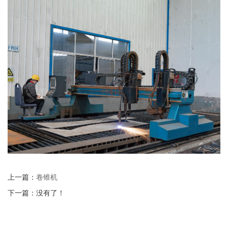
上一篇：
卷锥机
下一篇：没有了！